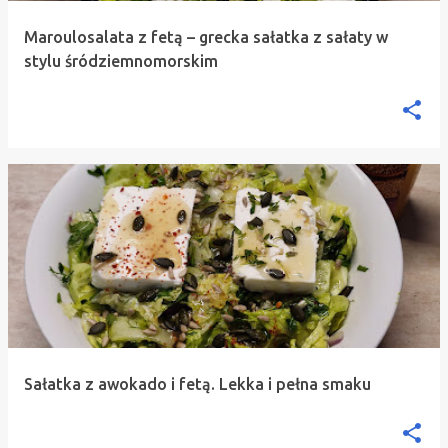
Maroulosalata z fetą – grecka sałatka z sałaty w
stylu śródziemnomorskim
Sałatka z awokado i fetą. Lekka i pełna smaku