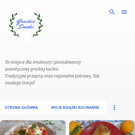
Przejdź do głównej zawartości
To miejsce dla smakoszy i poszukiwaczy
autentycznej greckiej kuchni.
Tradycyjne przepisy oraz regionalne potrawy. Tak
STRONA GŁÓWNA
MOJE KSIĄŻKI KULINARNE