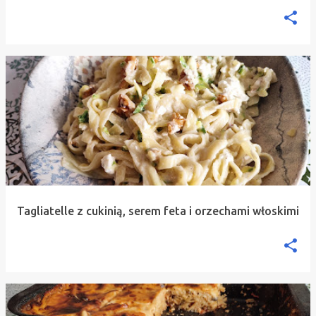
Tagliatelle z cukinią, serem feta i orzechami włoskimi