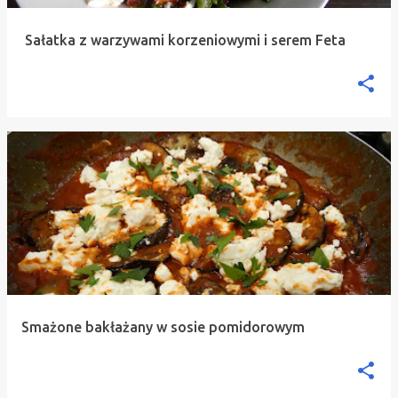
Sałatka z warzywami korzeniowymi i serem Feta
Smażone bakłażany w sosie pomidorowym