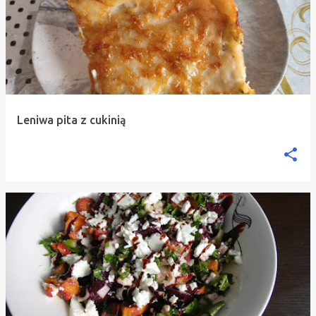
Leniwa pita z cukinią