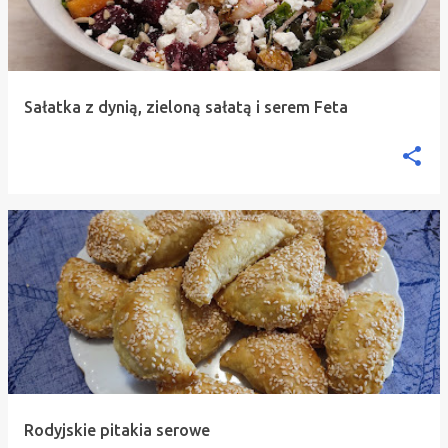
Sałatka z dynią, zieloną sałatą i serem Feta
Rodyjskie pitakia serowe