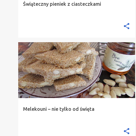
Świąteczny pieniek z ciasteczkami
ARTYKUŁY NA TEMAT KUCHNI GRECKIEJ
+
3
Melekouni – nie tylko od święta