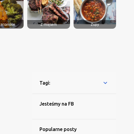
ariańskie
Z mięsem
Zupy
Tagi:
Jesteśmy na FB
Popularne posty