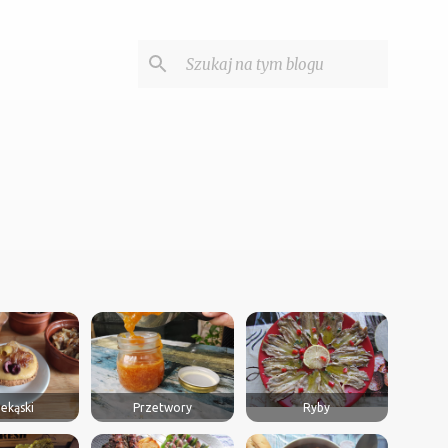
ekąski
Przetwory
Ryby