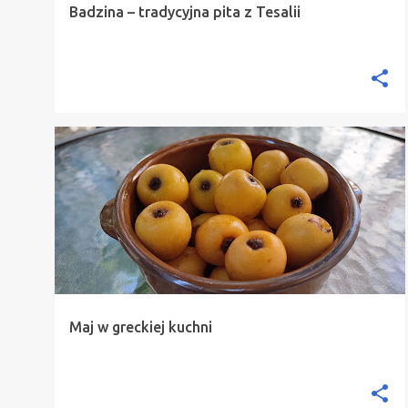
Badzina – tradycyjna pita z Tesalii
ARTYKUŁY NA TEMAT KUCHNI GRECKIEJ
Maj w greckiej kuchni