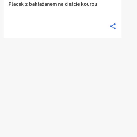
Placek z bakłażanem na cieście kourou