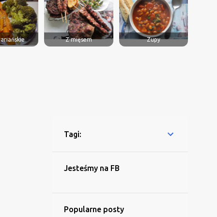
ariańskie
Z mięsem
Zupy
Tagi:
Jesteśmy na FB
Popularne posty