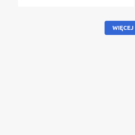
WIĘCEJ