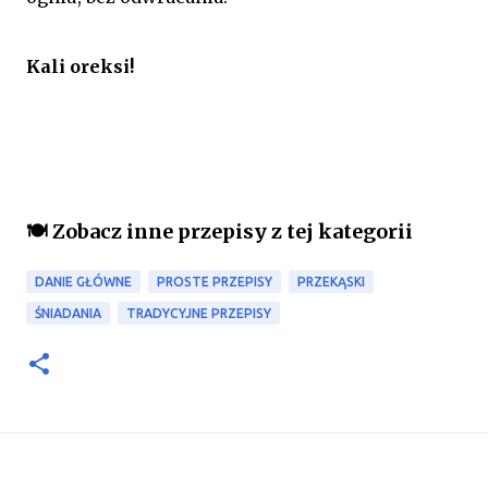
Kali oreksi!
🍽️ Zobacz inne przepisy z tej kategorii
DANIE GŁÓWNE
PROSTE PRZEPISY
PRZEKĄSKI
ŚNIADANIA
TRADYCYJNE PRZEPISY