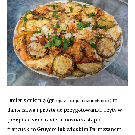
Omlet z cukinią (gr. ομελετα με κολοκυθακια) to
danie łatwe i proste do przygotowania. Użyty w
przepisie ser Graviera można zastąpić
francuskim Gruyère lub włoskim Parmezanem.