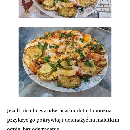
Jeżeli nie chcesz odwracać omletu, to można
przykryć go pokrywką i dosmażyć na malutkim
ogniu, bez odwracania.