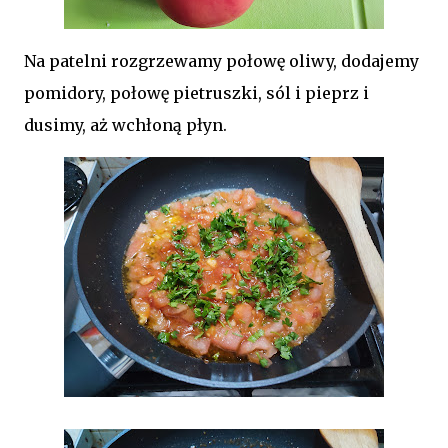
Na patelni rozgrzewamy połowę oliwy, dodajemy
pomidory, połowę pietruszki, sól i pieprz i
dusimy, aż wchłoną płyn.