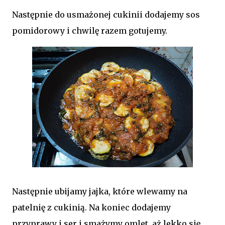
Następnie do usmażonej cukinii dodajemy sos
pomidorowy i chwilę razem gotujemy.
Następnie ubijamy jajka, które wlewamy na
patelnię z cukinią. Na koniec dodajemy
przyprawy i ser i smażymy omlet, aż lekko się