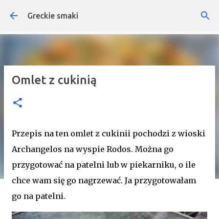
Przejdź do głównej zawartości
Greckie smaki
Omlet z cukinią
Przepis na ten omlet z cukinii pochodzi z wioski
Archangelos na wyspie Rodos. Można go
przygotować na patelni lub w piekarniku, o ile
chce wam się go nagrzewać. Ja przygotowałam
go na patelni.