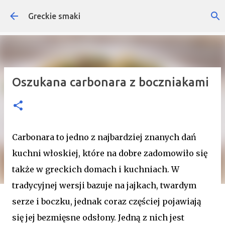
Przejdź do głównej zawartości
Greckie smaki
Oszukana carbonara z boczniakami
Carbonara to jedno z najbardziej znanych dań
kuchni włoskiej, które na dobre zadomowiło się
także w greckich domach i kuchniach. W
tradycyjnej wersji bazuje na jajkach, twardym
serze i boczku, jednak coraz częściej pojawiają
się jej bezmięsne odsłony. Jedną z nich jest