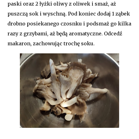
paski oraz 2 łyżki oliwy z oliwek i smaż, aż
puszczą sok i wyschną. Pod koniec dodaj 1 ząbek
drobno posiekanego czosnku i podsmaż go kilka
razy z grzybami, aż będą aromatyczne. Odcedź
makaron, zachowując trochę soku.