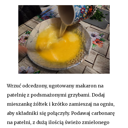
Wrzuć odcedzony, ugotowany makaron na
patelnię z podsmażonymi grzybami. Dodaj
mieszankę żółtek i krótko zamieszaj na ogniu,
aby składniki się połączyły. Podawaj carbonarę
na patelni, z dużą ilością świeżo zmielonego