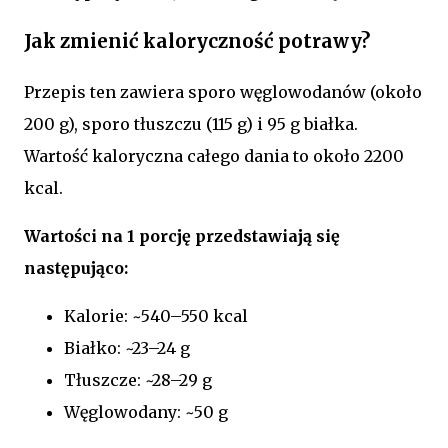
Jak zmienić kaloryczność potrawy?
Przepis ten zawiera sporo węglowodanów (około
200 g), sporo tłuszczu (115 g) i 95 g białka.
Wartość kaloryczna całego dania to około 2200
kcal.
Wartości na 1 porcję przedstawiają się
następująco:
Kalorie: ~540–550 kcal
Białko: ~23–24 g
Tłuszcze: ~28–29 g
Węglowodany: ~50 g