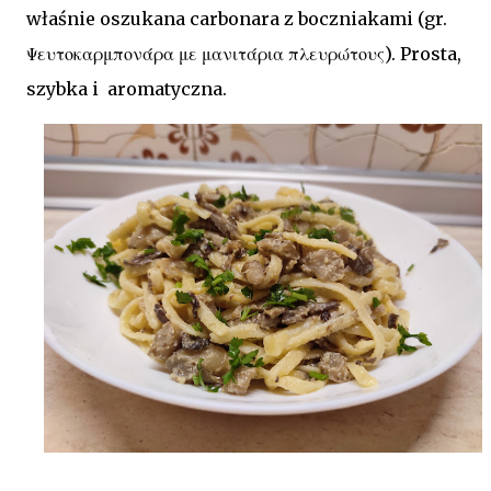
właśnie oszukana carbonara z boczniakami (gr.
Ψευτοκαρμπονάρα με μανιτάρια πλευρώτους). Prosta,
szybka i aromatyczna.