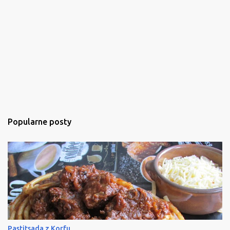
Popularne posty
Pastitsada z Korfu