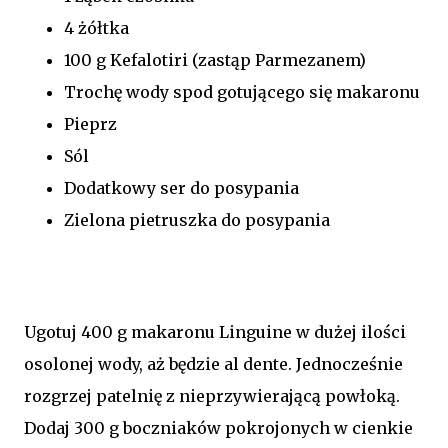
4 żółtka
100 g Kefalotiri (zastąp Parmezanem)
Trochę wody spod gotującego się makaronu
Pieprz
Sól
Dodatkowy ser do posypania
Zielona pietruszka do posypania
Ugotuj 400 g makaronu Linguine w dużej ilości
osolonej wody, aż będzie al dente. Jednocześnie
rozgrzej patelnię z nieprzywierającą powłoką.
Dodaj 300 g boczniaków pokrojonych w cienkie