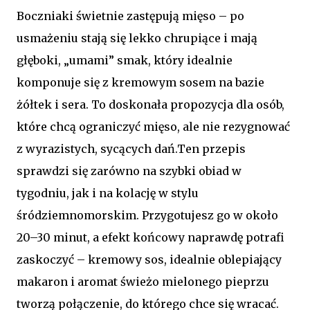
Boczniaki świetnie zastępują mięso – po
usmażeniu stają się lekko chrupiące i mają
głęboki, „umami” smak, który idealnie
komponuje się z kremowym sosem na bazie
żółtek i sera. To doskonała propozycja dla osób,
które chcą ograniczyć mięso, ale nie rezygnować
z wyrazistych, sycących dań.
Ten przepis
sprawdzi się zarówno na szybki obiad w
tygodniu, jak i na kolację w stylu
śródziemnomorskim. Przygotujesz go w około
20–30 minut, a efekt końcowy naprawdę potrafi
zaskoczyć – kremowy sos, idealnie oblepiający
makaron i aromat świeżo mielonego pieprzu
tworzą połączenie, do którego chce się wracać.