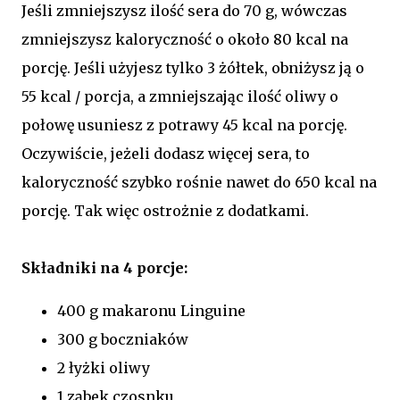
Jeśli zmniejszysz ilość sera do 70 g, wówczas
zmniejszysz kaloryczność o około 80 kcal na
porcję. Jeśli użyjesz tylko 3 żółtek, obniżysz ją o
55 kcal / porcja, a zmniejszając ilość oliwy o
połowę usuniesz z potrawy 45 kcal na porcję.
Oczywiście, jeżeli dodasz więcej sera, to
kaloryczność szybko rośnie nawet do 650 kcal na
porcję. Tak więc ostrożnie z dodatkami.
Składniki na 4 porcje:
400 g makaronu Linguine
300 g boczniaków
2 łyżki oliwy
1 ząbek czosnku