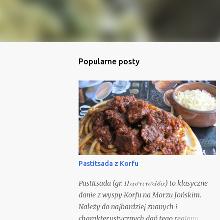
Popularne posty
Pastitsada z Korfu
Pastitsada (gr. Παστιτσάδα) to klasyczne
danie z wyspy Korfu na Morzu Jońskim.
Należy do najbardziej znanych i
charakterystycznych dań tego regionu,