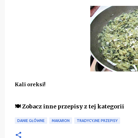
Kali oreksi!
🍽️ Zobacz inne przepisy z tej kategorii
DANIE GŁÓWNE
MAKARON
TRADYCYJNE PRZEPISY