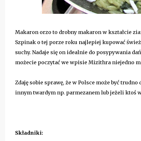
Makaron orzo to drobny makaron w kształcie ziare
Szpinak o tej porze roku najlepiej kupować świeży.
suchy.
Nadaje się on idealnie do posypywania dań
możecie poczytać we wpisie Mizithra niejedno m
Zdaję sobie sprawę, że w Polsce może być trudno 
innym twardym np. parmezanem lub jeżeli ktoś wo
Składniki: