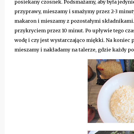
posiekany czosnek. Podsmażamy, aby była jedyni
przyprawy, mieszamy i smażymy przez 2-3 minu
makaron i mieszamy z pozostałymi składnikami.
przykryciem przez 10 minut. Po upływie tego cz
wodę i czy jest wystarczająco miękki. Na koniec 
mieszamy i nakładamy na talerze, gdzie każdy pos