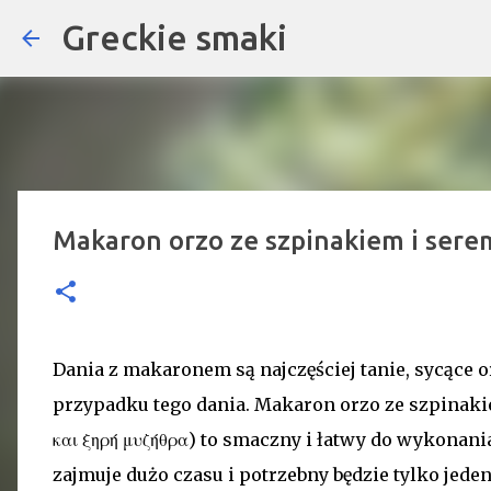
Greckie smaki
Makaron orzo ze szpinakiem i serem
Dania z makaronem są najczęściej tanie, sycące o
przypadku tego dania. Makaron orzo ze szpinakiem
και ξηρή μυζήθρα) to smaczny i łatwy do wykonani
zajmuje dużo czasu i potrzebny będzie tylko jeden