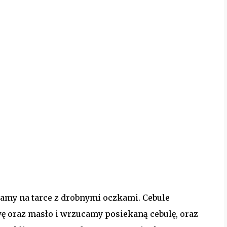
ramy na tarce z drobnymi oczkami. Cebule
ę oraz masło i wrzucamy posiekaną cebulę, oraz