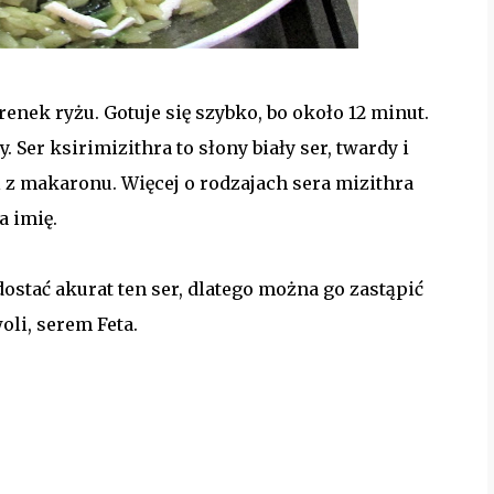
nek ryżu. Gotuje się szybko, bo około 12 minut.
 Ser ksirimizithra to słony biały ser, twardy i
 z makaronu. Więcej o rodzajach sera mizithra
a imię.
dostać akurat ten ser, dlatego można go zastąpić
li, serem Feta.