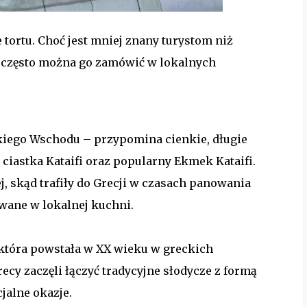
tortu. Choć jest mniej znany turystom niż
 i często można go zamówić w lokalnych
skiego Wschodu – przypomina cienkie, długie
 ciastka Kataifi oraz popularny Ekmek Kataifi.
, skąd trafiły do Grecji w czasach panowania
owane w lokalnej kuchni.
, która powstała w XX wieku w greckich
ecy zaczęli łączyć tradycyjne słodycze z formą
jalne okazje.