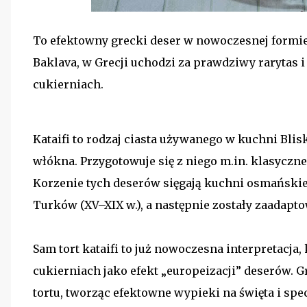
To efektowny grecki deser w nowoczesnej formie 
Baklava, w Grecji uchodzi za prawdziwy rarytas
cukierniach.
Kataifi to rodzaj ciasta używanego w kuchni Bli
włókna. Przygotowuje się z niego m.in. klasyczne
Korzenie tych deserów sięgają kuchni osmańskiej
Turków (XV–XIX w.), a następnie zostały zaadapt
Sam tort kataifi to już nowoczesna interpretacja
cukierniach jako efekt „europeizacji” deserów. Gr
tortu, tworząc efektowne wypieki na święta i spec