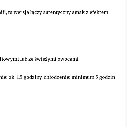
ifi, ta wersja łączy autentyczny smak z efektem
iliowymi lub ze świeżymi owocami.
nie: ok. 1,5 godziny, chłodzenie: minimum 5 godzin