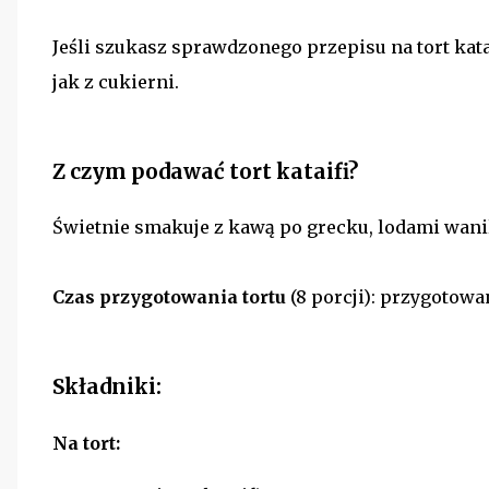
Jeśli szukasz sprawdzonego przepisu na tort kata
jak z cukierni.
Z czym podawać tort kataifi?
Świetnie smakuje z kawą po grecku, lodami wan
Czas przygotowania tortu
(8 porcji): przygotowa
Składniki:
Na tort: