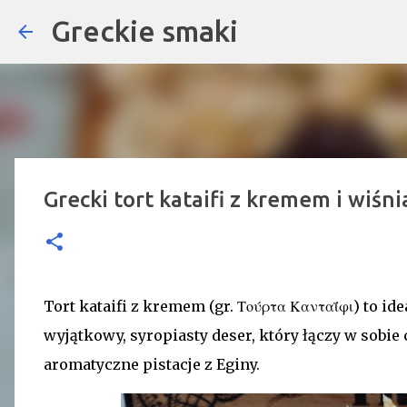
Greckie smaki
Grecki tort kataifi z kremem i wiśni
Tort kataifi z kremem (gr. Τούρτα Κανταΐφι) to id
wyjątkowy, syropiasty deser, który łączy w sobie 
aromatyczne pistacje z Eginy.