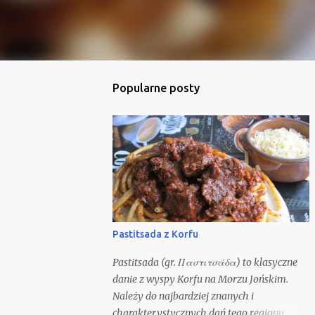
Popularne posty
Pastitsada z Korfu
Pastitsada (gr. Παστιτσάδα) to klasyczne
danie z wyspy Korfu na Morzu Jońskim.
Należy do najbardziej znanych i
charakterystycznych dań tego regionu,