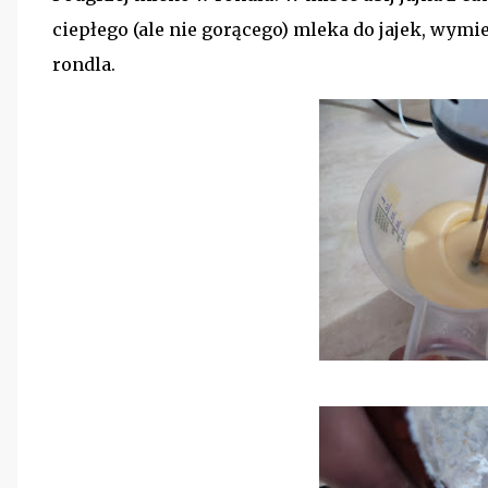
ciepłego (ale nie gorącego) mleka do jajek, wymie
rondla.