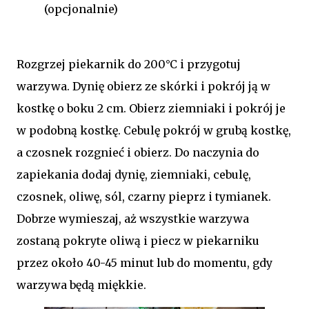
(opcjonalnie)
Rozgrzej piekarnik do 200°C i przygotuj
warzywa. Dynię obierz ze skórki i pokrój ją w
kostkę o boku 2 cm. Obierz ziemniaki i pokrój je
w podobną kostkę. Cebulę pokrój w grubą kostkę,
a czosnek rozgnieć i obierz. Do naczynia do
zapiekania dodaj dynię, ziemniaki, cebulę,
czosnek, oliwę, sól, czarny pieprz i tymianek.
Dobrze wymieszaj, aż wszystkie warzywa
zostaną pokryte oliwą i piecz w piekarniku
przez około 40-45 minut lub do momentu, gdy
warzywa będą miękkie.