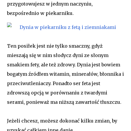
przygotowujesz w jednym naczyniu,
bezpośrednio w piekarniku.
Ten posiłek jest nie tylko smaczny, gdyż
mieszają się w nim słodycz dyni ze słonym
smakiem fety, ale też zdrowy. Dynia jest bowiem
bogatym źródłem witamin, minerałów, błonnika i
przeciwutleniaczy.
Ponadto ser feta jest
zdrowszą opcją w porównaniu z twardymi
serami, ponieważ ma niższą zawartość tłuszczu.
Jeżeli chcesz, możesz dokonać kilku zmian, by
uzyskać całkiem inne danie.