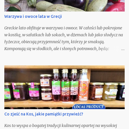
Warzywa i owoce lata w Grecji
Greckie lato obfituje w warzywa i owoce. W całości lub pokrojone
w kostkę, w sałatkach lub sokach, w dżemach lub jako słodycz na
łyżeczce, obiecują przyjemność tym, którzy je smakują.
Komponują się w słodkich, ale i słonych potrawach, będąc
podstawą letniej kuchni.
Co zjeść na Kos, jakie pamiątki przywieźć?
Kos to wyspa o bogatej tradycji kulinarnej opartej na wysokiej