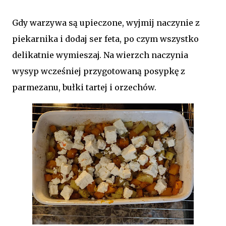
Gdy warzywa są upieczone, wyjmij naczynie z
piekarnika i dodaj ser feta, po czym wszystko
delikatnie wymieszaj. Na wierzch naczynia
wysyp wcześniej przygotowaną posypkę z
parmezanu, bułki tartej i orzechów.