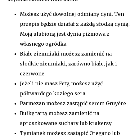
Możesz użyć dowolnej odmiany dyni. Ten
przepis będzie działał z każdą słodką dynią.
Moją ulubioną jest dynia piżmowa z
własnego ogródka.
Białe ziemniaki możesz zamienić na
słodkie ziemniaki, zarówno białe, jak i
czerwone.
Jeżeli nie masz Fety, możesz użyć
półtwardego koziego sera.
Parmezan możesz zastąpić serem Gruyère
Bułkę tartą możesz zamienić na
sproszkowane suchary lub krakersy
Tymianek możesz zastąpić Oregano lub