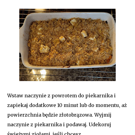
Wstaw naczynie z powrotem do piekarnika i
zapiekaj dodatkowe 10 minut lub do momentu, aż
powierzchnia będzie złotobrązowa. Wyjmij
naczynie z piekarnika i podawaj. Udekoruj
świeżymi ziołami, jeśli chcesz.