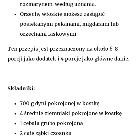
rozmarynem, według uznania.
Orzechy włoskie możesz zastąpić
posiekanymi pekanami, migdałami lub
orzechami laskowymi.
Ten przepis jest przeznaczony na około 6-8
porcji jako dodatek i 4 porcje jako główne danie.
Składniki:
700 g dyni pokrojonej w kostkę
4 średnie ziemniaki pokrojone w kostkę
1 cebula grubo pokrojona
2 całe ząbki czosnku