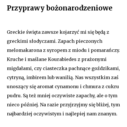
Przyprawy bożonarodzeniowe
Greckie święta zawsze kojarzyć mi się będą z
greckimi słodyczami. Zapach pieczonych
melomakarona z syropem z miodu i pomarańczy.
Kruche i maślane Kourabiedes z prażonymi
migdałami, czy ciasteczka pachnące goździkami,
cytryną, imbirem lub wanilią. Nas wszystkim zaś
unoszący się aromat cynamonu i chmura z cukru
pudru. Są też mniej oczywiste zapachy, ale o tym
nieco później. Na razie przyjrzyjmy się bliżej, tym
najbardziej oczywistym i najlepiej nam znanym.