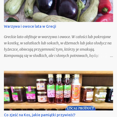
Warzywa i owoce lata w Grecji
Greckie lato obfituje w warzywa i owoce. W całości lub pokrojone
w kostkę, w sałatkach lub sokach, w dżemach lub jako słodycz na
łyżeczce, obiecują przyjemność tym, którzy je smakują.
Komponują się w słodkich, ale i słonych potrawach, będąc
podstawą letniej kuchni.
Co zjeść na Kos, jakie pamiątki przywieźć?