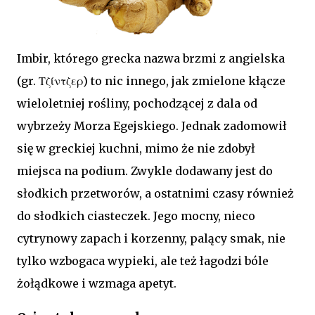
Imbir, którego grecka nazwa brzmi z angielska
(gr. Τζίντζερ) to nic innego, jak zmielone kłącze
wieloletniej rośliny, pochodzącej z dala od
wybrzeży Morza Egejskiego. Jednak zadomowił
się w greckiej kuchni, mimo że nie zdobył
miejsca na podium. Zwykle dodawany jest do
słodkich przetworów, a ostatnimi czasy również
do słodkich ciasteczek. Jego mocny, nieco
cytrynowy zapach i korzenny, palący smak, nie
tylko wzbogaca wypieki, ale też łagodzi bóle
żołądkowe i wzmaga apetyt.