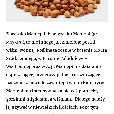
Z arabska Mahlep lub po grecku Mahlepi (gr.
Μαχλέπι), to nic innego jak zmielone pestki
wiśni wonnej. Roślina ta rośnie w basenie Morza
Śródziemnego, w Europie Południowo-
Wschodniej oraz w Azji. Mahlepi ma działanie
uspokajające, przeciwzapalne i rozszerzające
naczynia z powodu zawartego w nim kumaryny.
Mahlepi ma intensywny smak, coś pomiędzy
gorzkimi migdałami a wiśniami. Dlatego należy
jej używać w niewielkich ilościach. Poza tym