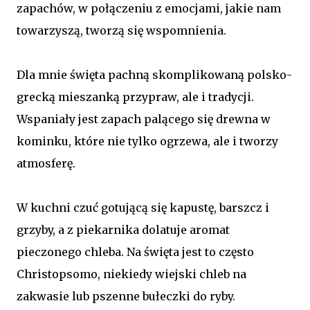
zapachów, w połączeniu z emocjami, jakie nam
towarzyszą, tworzą się wspomnienia.
Dla mnie święta pachną skomplikowaną polsko-
grecką mieszanką przypraw, ale i tradycji.
Wspaniały jest zapach palącego się drewna w
kominku, które nie tylko ogrzewa, ale i tworzy
atmosferę.
W kuchni czuć gotującą się kapustę, barszcz i
grzyby, a z piekarnika dolatuje aromat
pieczonego chleba. Na święta jest to często
Christopsomo, niekiedy wiejski chleb na
zakwasie lub pszenne bułeczki do ryby.