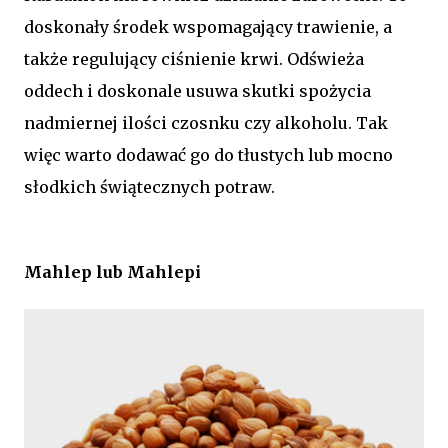
doskonały środek wspomagający trawienie, a
także regulujący ciśnienie krwi. Odświeża
oddech i doskonale usuwa skutki spożycia
nadmiernej ilości czosnku czy alkoholu. Tak
więc warto dodawać go do tłustych lub mocno
słodkich świątecznych potraw.
Mahlep lub Mahlepi