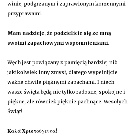
winie, podgrzanym i zaprawionym korzennymi
przyprawami.
Mam nadzieje, że podzielicie się ze mną
swoimi zapachowymi wspomnieniami.
Węch jest powiązany z pamięcią bardziej niż
jakikolwiek inny zmysł, dlatego wypełnijcie
ważne chwile pięknymi zapachami. I niech
wasze święta będą nie tylko radosne, spokojne i
piękne, ale również pięknie pachnące. Wesołych
Świąt!
Καλά Χριστούγεννα!