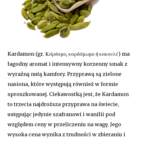
Kardamon (gr. Κάρδαμο, καρδάμωμο ή κακουλέ) ma
łagodny aromat i intensywny korzenny smak z
wyraźną nutą kamfory. Przyprawą są zielone
nasiona, które występują również w formie
sproszkowanej. Ciekawostką jest, że Kardamon
to trzecia najdroższa przyprawa na świecie,
ustępując jedynie szafranowi i wanilii pod
względem ceny w przeliczeniu na wagę. Jego
wysoka cena wynika z trudności w zbieraniu i