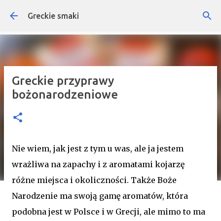
Przejdź do głównej zawartości
Greckie smaki
Greckie przyprawy
bożonarodzeniowe
Nie wiem, jak jest z tym u was, ale ja jestem
wrażliwa na zapachy i z aromatami kojarzę
różne miejsca i okoliczności. Także Boże
Narodzenie ma swoją gamę aromatów, która
podobna jest w Polsce i w Grecji, ale mimo to ma