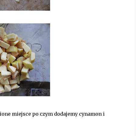
nione miejsce po czym dodajemy cynamon i