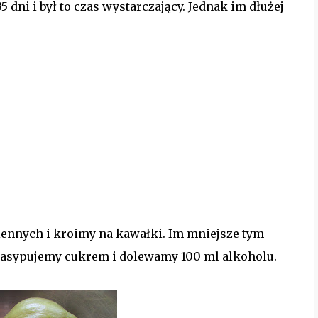
 dni i był to czas wystarczający. Jednak im dłużej
ennych i kroimy na kawałki. Im mniejsze tym
 zasypujemy cukrem i dolewamy 100 ml alkoholu.