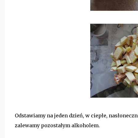
Odstawiamy na jeden dzień, w ciepłe, nasłonecz
zalewamy pozostałym alkoholem.