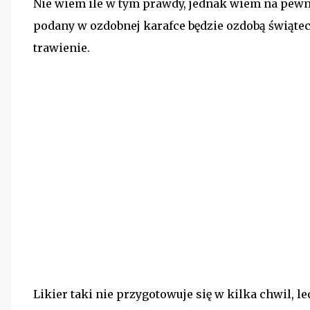
Nie wiem ile w tym prawdy, jednak wiem na pewn
podany w ozdobnej karafce będzie ozdobą świąte
trawienie.
Likier taki nie przygotowuje się w kilka chwil, 