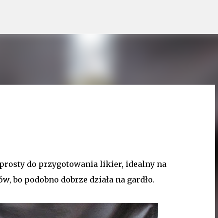
Przejdź do głównej zawartości
 prosty do przygotowania likier, idealny na
ów, bo podobno dobrze działa na gardło.