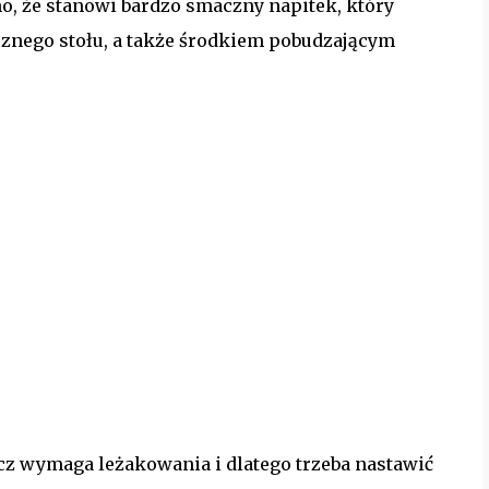
o, że stanowi bardzo smaczny napitek, który
cznego stołu, a także środkiem pobudzającym
lecz wymaga leżakowania i dlatego trzeba nastawić