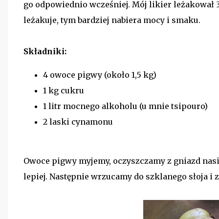
go odpowiednio wcześniej. Mój likier leżakował 35
leżakuje, tym bardziej nabiera mocy i smaku.
Składniki:
4 owoce pigwy (około 1,5 kg)
1 kg cukru
1 litr mocnego alkoholu (u mnie tsipouro)
2 laski cynamonu
Owoce pigwy myjemy, oczyszczamy z gniazd nasi
lepiej. Następnie wrzucamy do szklanego słoja i