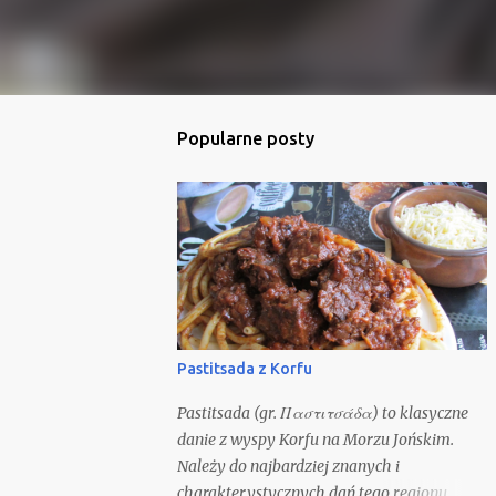
Popularne posty
Pastitsada z Korfu
Pastitsada (gr. Παστιτσάδα) to klasyczne
danie z wyspy Korfu na Morzu Jońskim.
Należy do najbardziej znanych i
charakterystycznych dań tego regionu,