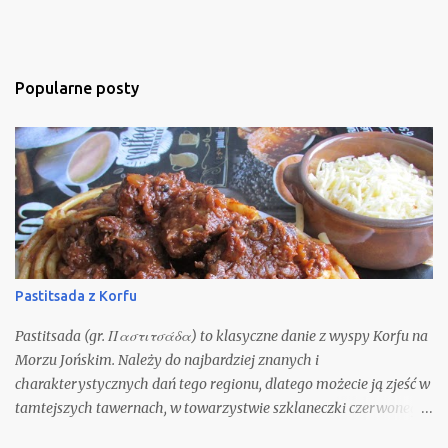
Popularne posty
Pastitsada z Korfu
Pastitsada (gr. Παστιτσάδα) to klasyczne danie z wyspy Korfu na
Morzu Jońskim. Należy do najbardziej znanych i
charakterystycznych dań tego regionu, dlatego możecie ją zjeść w
tamtejszych tawernach, w towarzystwie szklaneczki czerwonego
wina. Oczywiście możecie spróbować ją odtworzyć w domu. Nie