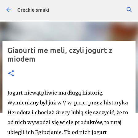
Przejdź do głównej zawartości
Greckie smaki
Giaourti me meli, czyli jogurt z
miodem
Jogurt niewątpliwie ma długą historię.
Wymieniany był już w V w. p.n.e. przez historyka
Herodota i chociaż Grecy lubią się szczycić, że to
od nich wywodzi się wiele produktów, to tutaj
ubiegli ich Egipcjanie. To od nich jogurt