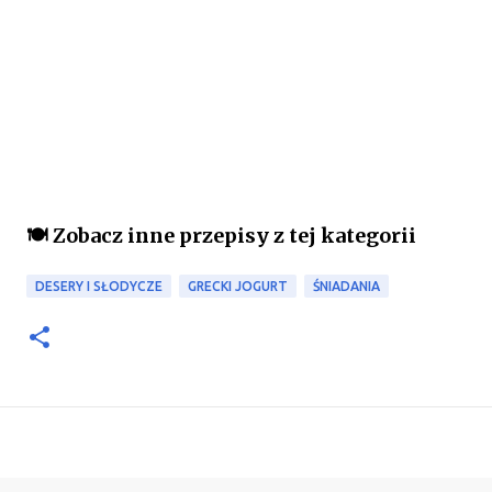
🍽️ Zobacz inne przepisy z tej kategorii
DESERY I SŁODYCZE
GRECKI JOGURT
ŚNIADANIA