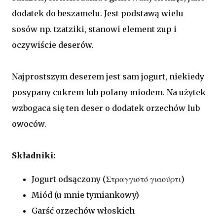
dodatek do beszamelu. Jest podstawą wielu
sosów np. tzatziki, stanowi element zup i
oczywiście deserów.
Najprostszym deserem jest sam jogurt, niekiedy
posypany cukrem lub polany miodem. Na użytek
wzbogaca się ten deser o dodatek orzechów lub
owoców.
Składniki:
Jogurt odsączony (Στραγγιστό γιαούρτι)
Miód (u mnie tymiankowy)
Garść orzechów włoskich