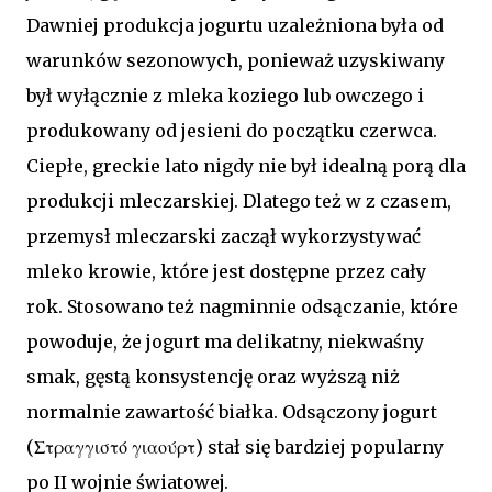
Dawniej produkcja jogurtu uzależniona była od
warunków sezonowych, ponieważ uzyskiwany
był wyłącznie z mleka koziego lub owczego i
produkowany od jesieni do początku czerwca.
Ciepłe, greckie lato nigdy nie był idealną porą dla
produkcji mleczarskiej. Dlatego też w z czasem,
przemysł mleczarski zaczął wykorzystywać
mleko krowie, które jest dostępne przez cały
rok. Stosowano też nagminnie odsączanie, które
powoduje, że jogurt ma delikatny, niekwaśny
smak, gęstą konsystencję oraz wyższą niż
normalnie zawartość białka. Odsączony jogurt
(Στραγγιστό γιαούρτ) stał się bardziej popularny
po II wojnie światowej.