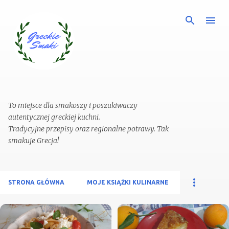
Przejdź do głównej zawartości
To miejsce dla smakoszy i poszukiwaczy
autentycznej greckiej kuchni.
Tradycyjne przepisy oraz regionalne potrawy. Tak
STRONA GŁÓWNA
MOJE KSIĄŻKI KULINARNE