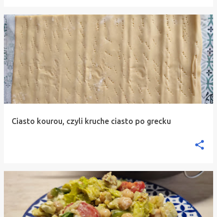
Ciasto kourou, czyli kruche ciasto po grecku