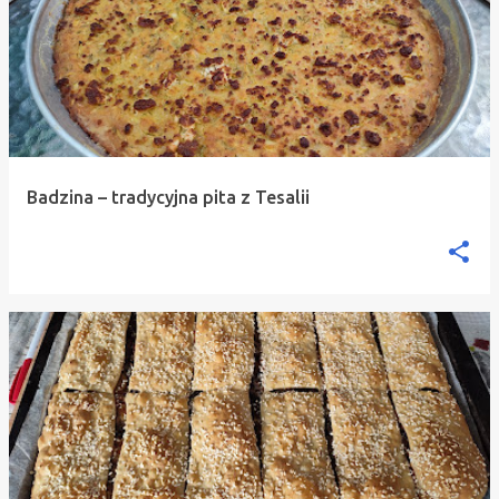
Badzina – tradycyjna pita z Tesalii