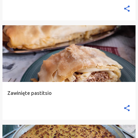
Zawinięte pastitsio