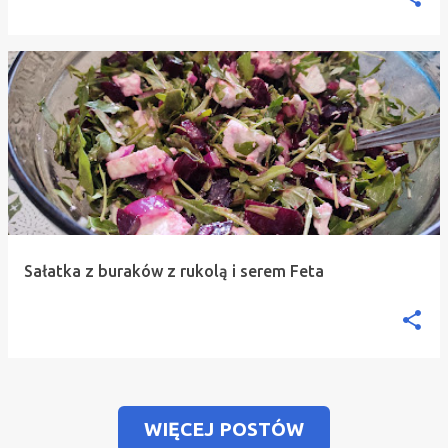
Sałatka z buraków z rukolą i serem Feta
WIĘCEJ POSTÓW