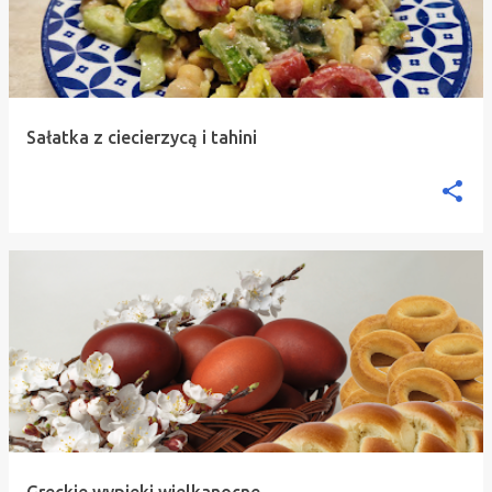
Sałatka z ciecierzycą i tahini
Greckie wypieki wielkanocne