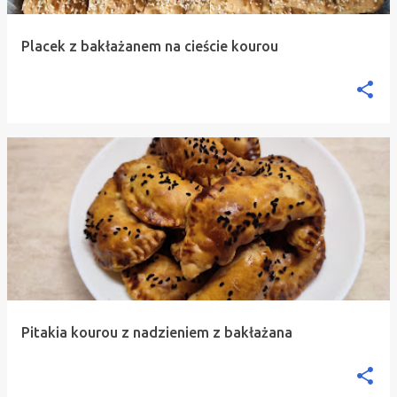
Placek z bakłażanem na cieście kourou
Pitakia kourou z nadzieniem z bakłażana