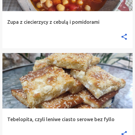
Zupa z ciecierzycy z cebulą i pomidorami
Tebelopita, czyli leniwe ciasto serowe bez fyllo