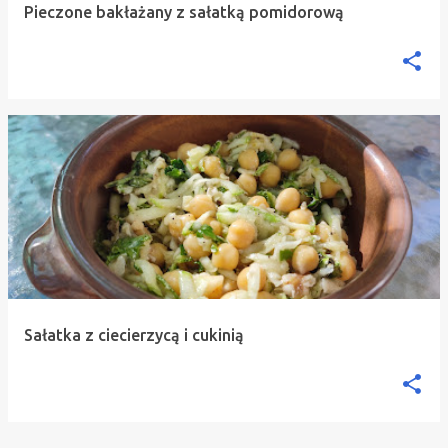
Pieczone bakłażany z sałatką pomidorową
Sałatka z ciecierzycą i cukinią