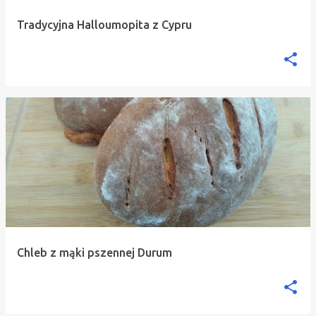
Tradycyjna Halloumopita z Cypru
Chleb z mąki pszennej Durum