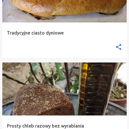
Tradycyjne ciasto dyniowe
Prosty chleb razowy bez wyrabiania