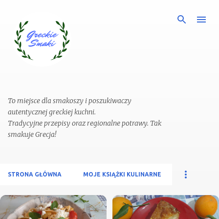
Przejdź do głównej zawartości
To miejsce dla smakoszy i poszukiwaczy
autentycznej greckiej kuchni.
Tradycyjne przepisy oraz regionalne potrawy. Tak
STRONA GŁÓWNA
MOJE KSIĄŻKI KULINARNE