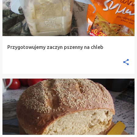
Przygotowujemy zaczyn pszenny na chleb