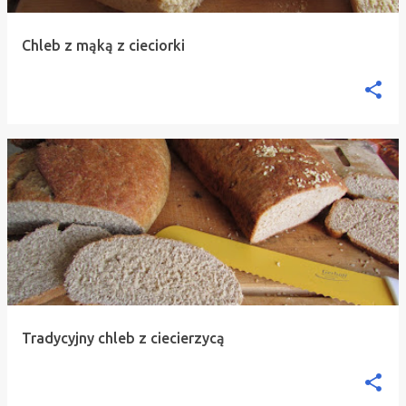
Chleb z mąką z cieciorki
Tradycyjny chleb z ciecierzycą