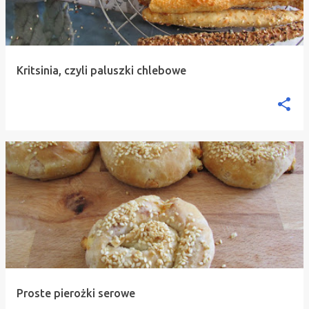
Kritsinia, czyli paluszki chlebowe
Proste pierożki serowe