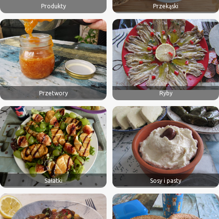
Produkty
Przekąski
Przetwory
Ryby
Sałatki
Sosy i pasty