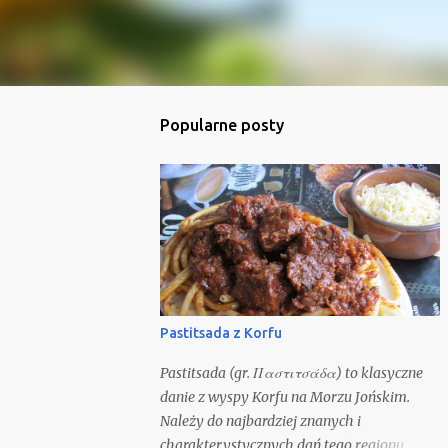
Popularne posty
Pastitsada z Korfu
Pastitsada (gr. Παστιτσάδα) to klasyczne
danie z wyspy Korfu na Morzu Jońskim.
Należy do najbardziej znanych i
charakterystycznych dań tego regionu,