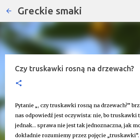
Greckie smaki
Czy truskawki rosną na drzewach?
Pytanie „, czy truskawki rosną na drzewach?” br
nas odpowiedź jest oczywista: nie, bo truskawki t
jednak… sprawa nie jest tak jednoznaczna, jak mo
dokładnie rozumiemy przez pojęcie „truskawki”.