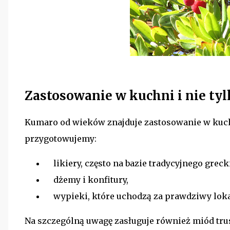
Zastosowanie w kuchni i nie ty
Kumaro od wieków znajduje zastosowanie w kuc
przygotowujemy:
likiery, często na bazie tradycyjnego greck
dżemy i konfitury,
wypieki, które uchodzą za prawdziwy lok
Na szczególną uwagę zasługuje również miód tr