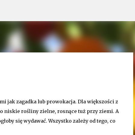
Przejdź do głównej zawartości
zmi jak zagadka lub prowokacja. Dla większości z
o niskie rośliny zielne, rosnące tuż przy ziemi. A
głoby się wydawać. Wszystko zależy od tego, co