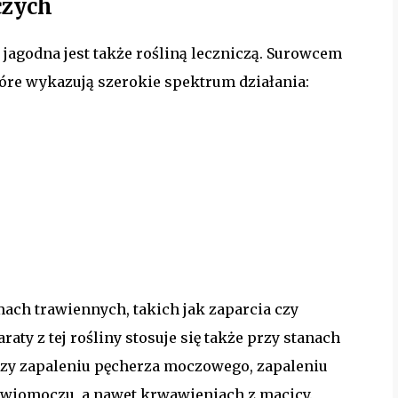
czych
a jagodna jest także rośliną leczniczą. Surowcem
tóre wykazują szerokie spektrum działania:
ach trawiennych, takich jak zaparcia czy
aty z tej rośliny stosuje się także przy stanach
rzy zapaleniu pęcherza moczowego, zapaleniu
wiomoczu, a nawet krwawieniach z macicy.