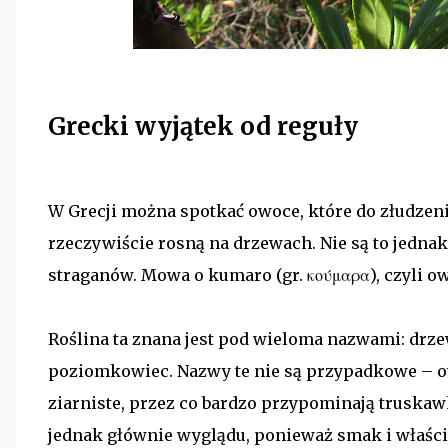
Grecki wyjątek od reguły
W Grecji można spotkać owoce, które do złudzen
rzeczywiście rosną na drzewach. Nie są to jedn
straganów. Mowa o kumaro (gr. κούμαρα), czyli o
Roślina ta znana jest pod wieloma nazwami: dr
poziomkowiec. Nazwy te nie są przypadkowe – ow
ziarniste, przez co bardzo przypominają truskaw
jednak głównie wyglądu, ponieważ smak i właści